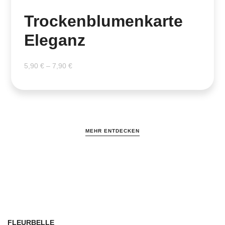
Trockenblumenkarte
Eleganz
5,90
€
–
7,90
€
MEHR ENTDECKEN
FLEURBELLE