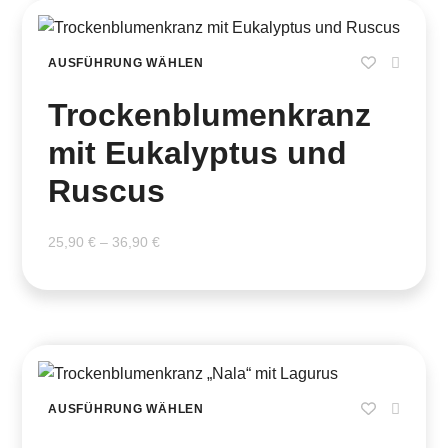
AUSFÜHRUNG WÄHLEN
Trockenblumenkranz
mit Eukalyptus und
Ruscus
25,90
€
–
36,90
€
AUSFÜHRUNG WÄHLEN