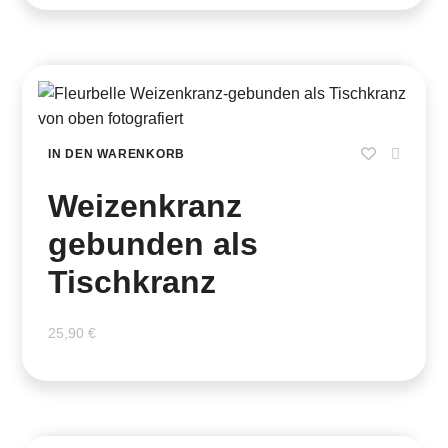
IN DEN WARENKORB
Weizenkranz
gebunden als
Tischkranz
25,90
€