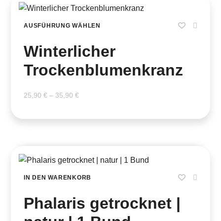
AUSFÜHRUNG WÄHLEN
Winterlicher
Trockenblumenkranz
25,90
€
–
35,90
€
IN DEN WARENKORB
Phalaris getrocknet |