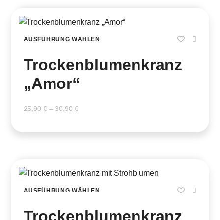
AUSFÜHRUNG WÄHLEN
Trockenblumenkranz
„Amor“
25,90
€
–
30,90
€
AUSFÜHRUNG WÄHLEN
Trockenblumenkranz