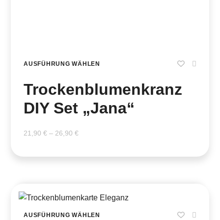
AUSFÜHRUNG WÄHLEN
Trockenblumenkranz
DIY Set „Jana“
21,90
€
–
26,90
€
AUSFÜHRUNG WÄHLEN